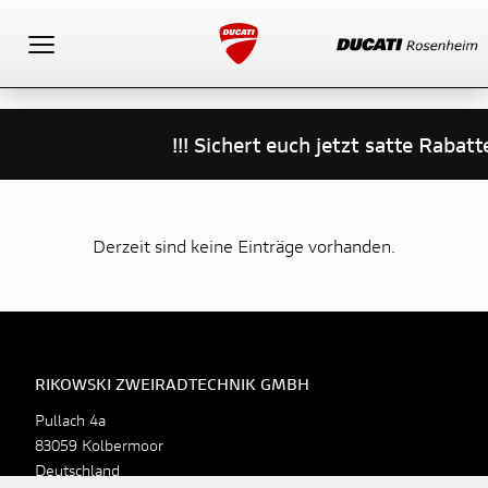
Toggle navigation
!!! Sichert euch jetzt satte Raba
Derzeit sind keine Einträge vorhanden.
RIKOWSKI ZWEIRADTECHNIK GMBH
Pullach 4a
83059 Kolbermoor
Deutschland