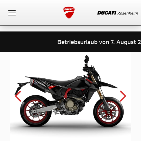
Toggle navigation
Betriebsurlaub von 7. August 2