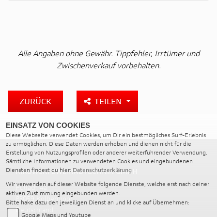
Alle Angaben ohne Gewähr. Tippfehler, Irrtümer und
Zwischenverkauf vorbehalten.
ZURÜCK
TEILEN
EINSATZ VON COOKIES
Diese Webseite verwendet Cookies, um Dir ein bestmögliches Surf-Erlebnis
zu ermöglichen. Diese Daten werden erhoben und dienen nicht für die
Erstellung von Nutzungsprofilen oder anderer weiterführender Verwendung.
Sämtliche Informationen zu verwendeten Cookies und eingebundenen
Diensten findest du hier:
Datenschutzerklärung
RIKOWSKI ZWEIRADTECHNIK GMBH
Wir verwenden auf dieser Website folgende Dienste, welche erst nach deiner
Pullach 4a
aktiven Zustimmung eingebunden werden.
83059 Kolbermoor
Bitte hake dazu den jeweiligen Dienst an und klicke auf Übernehmen:
Deutschland
Google Maps und Youtube