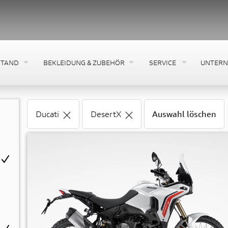
STAND
BEKLEIDUNG & ZUBEHÖR
SERVICE
UNTER
Ducati
DesertX
Auswahl löschen