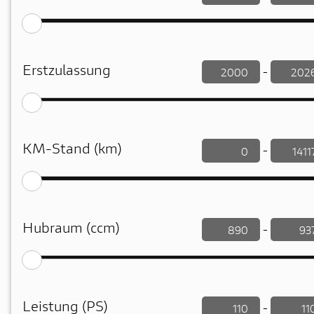
Erstzulassung
-
KM-Stand (km)
-
Hubraum (ccm)
-
Leistung (PS)
-