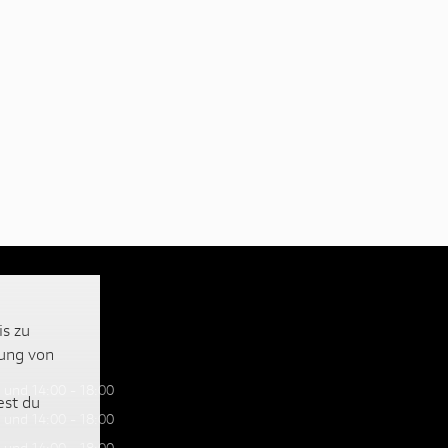
is zu
lung von
 und 14:00 - 18:00
est du
 und 14:00 - 18:00
 und 14:00 - 18:00