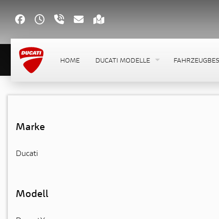
HOME
DUCATI MODELLE
FAHRZEUGBE
Marke
Ducati
Modell