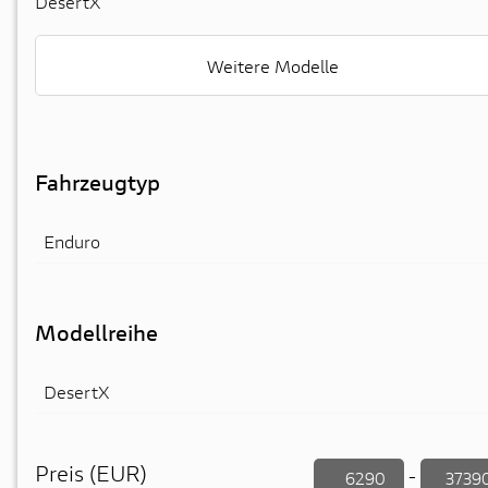
DesertX
Weitere Modelle
Fahrzeugtyp
Enduro
Modellreihe
DesertX
Preis (EUR)
-