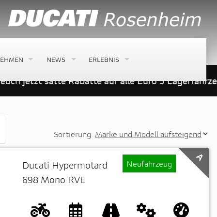
NEHMEN
NEWS
ERLEBNIS
ch jetzt satte Rabatte auf alle Euro 5 Lagerfahrzeu
Sortierung
A
Neufahrzeug
Ducati Hypermotard
698 Mono RVE