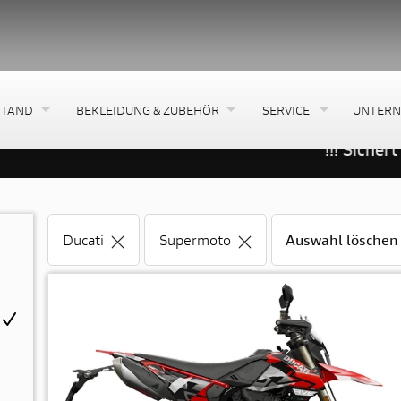
STAND
BEKLEIDUNG & ZUBEHÖR
SERVICE
UNTER
!!! Sichert eu
Ducati
Supermoto
Auswahl löschen