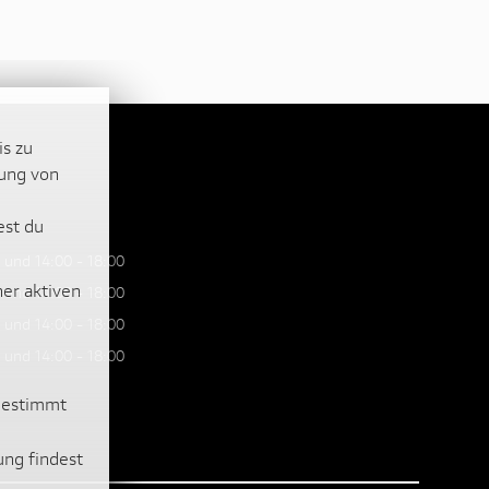
is zu
lung von
est du
 und 14:00 - 18:00
ner aktiven
 und 14:00 - 18:00
 und 14:00 - 18:00
 und 14:00 - 18:00
ugestimmt
ung findest