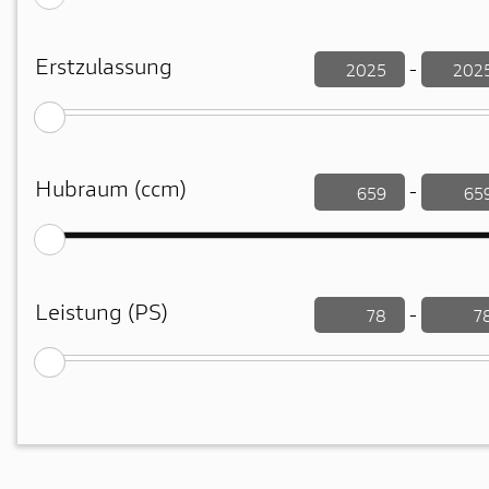
Erstzulassung
-
Hubraum (ccm)
-
Leistung (PS)
-